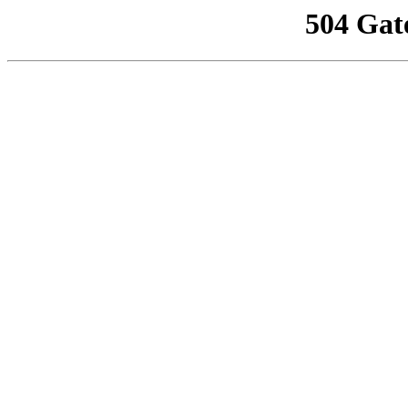
504 Gat