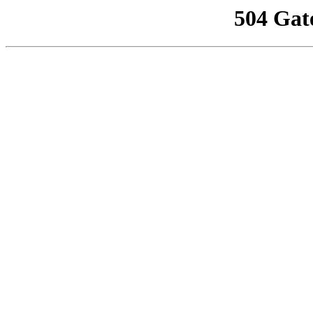
504 Gat