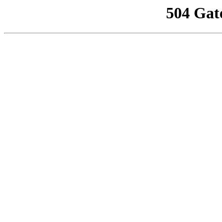
504 Gat