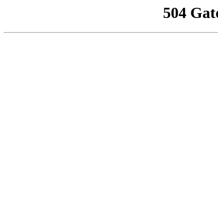
504 Gat