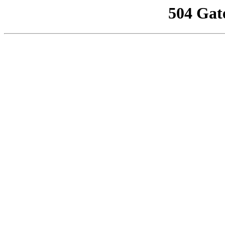
504 Gat