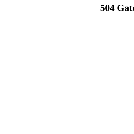
504 Gat