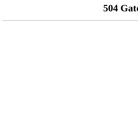
504 Gat