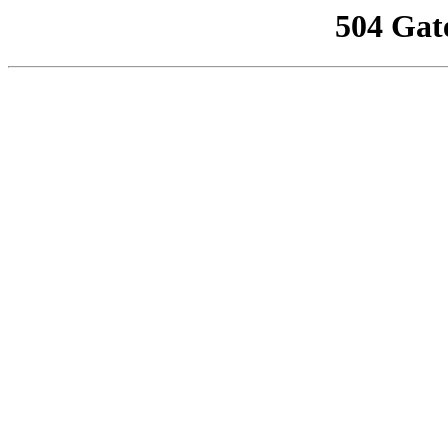
504 Gat