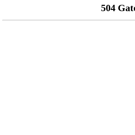
504 Gat