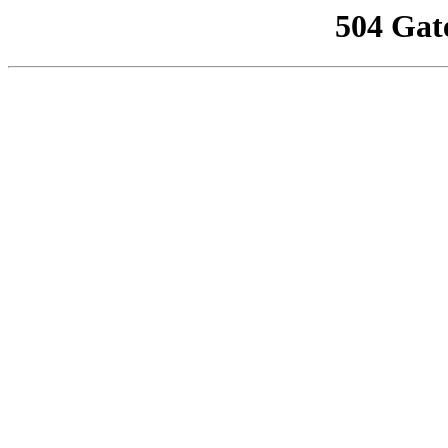
504 Gat