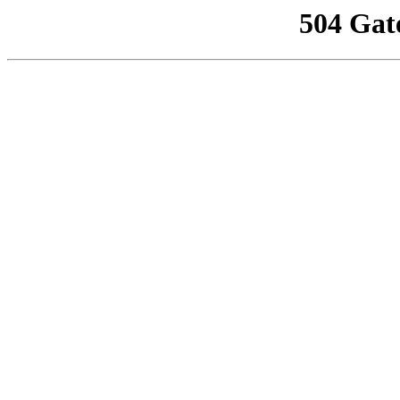
504 Gat