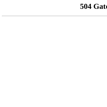
504 Gat