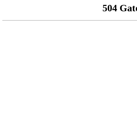
504 Gat