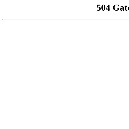
504 Gat