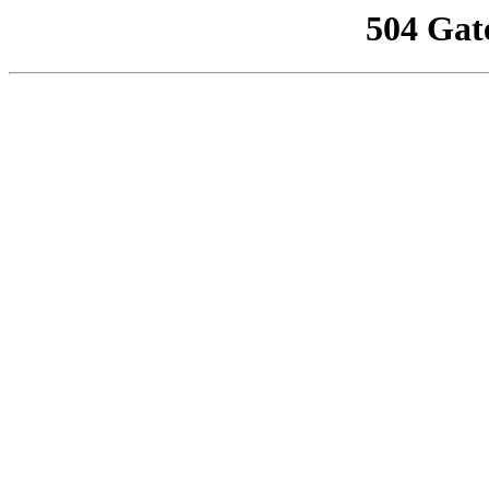
504 Gat