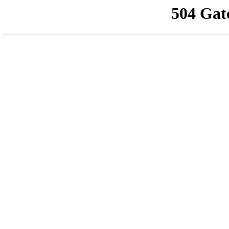
504 Gat