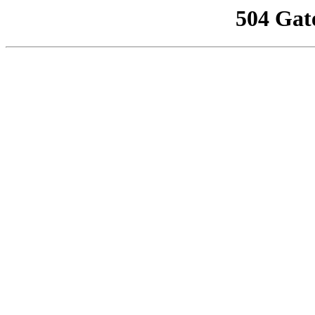
504 Gat