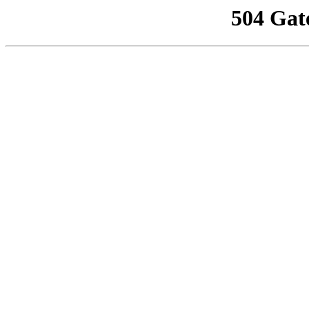
504 Gat