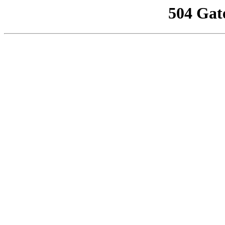
504 Gat