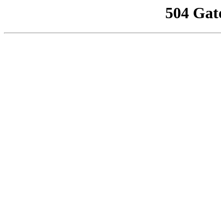
504 Gat