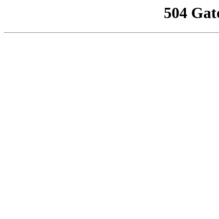
504 Gat