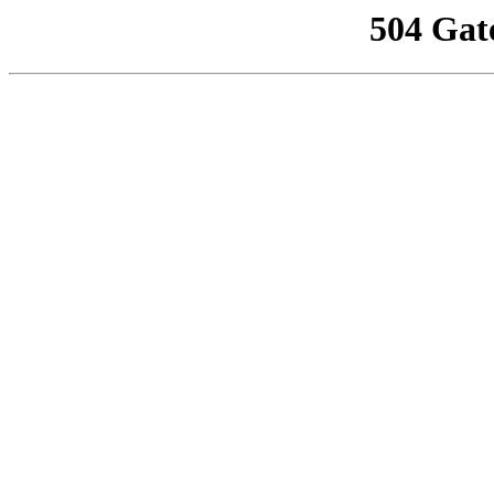
504 Gat