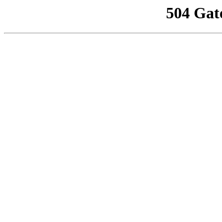
504 Gat