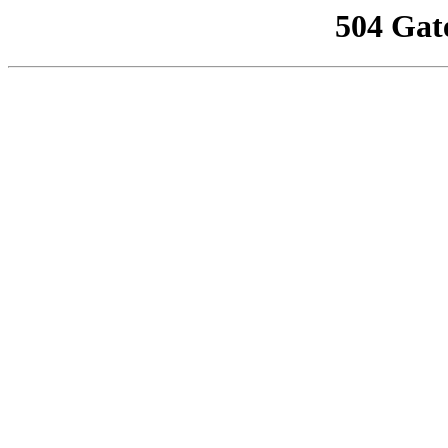
504 Gat