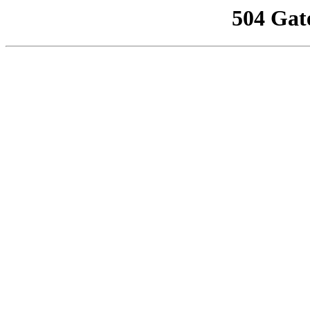
504 Gat