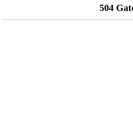
504 Gat