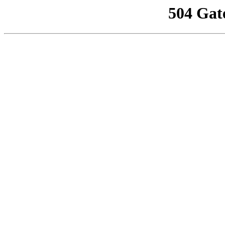
504 Gat