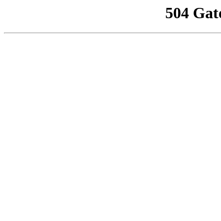
504 Gat