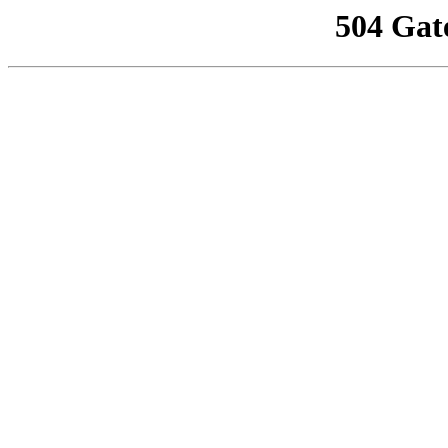
504 Gat