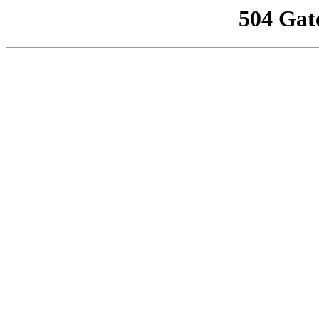
504 Gat