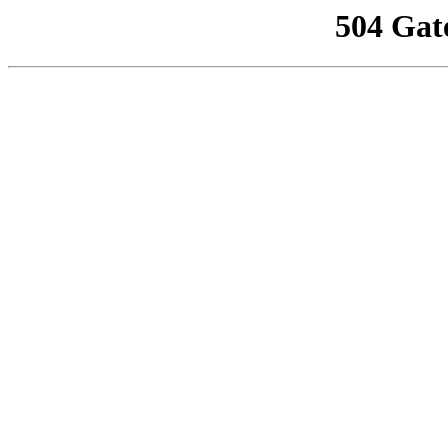
504 Gat