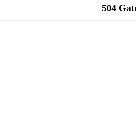
504 Gat