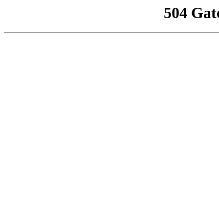
504 Gat