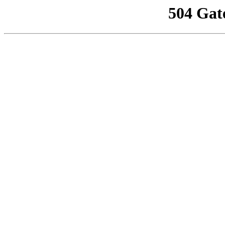
504 Gat