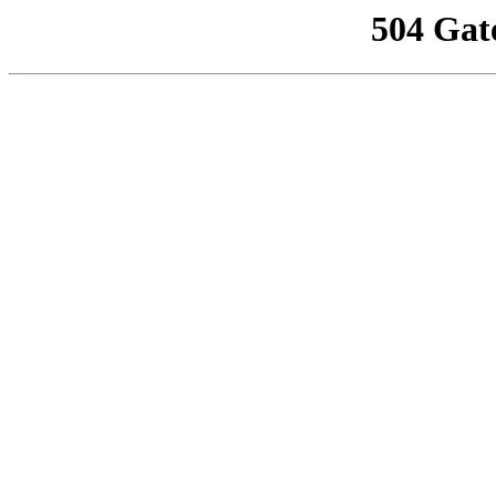
504 Gat