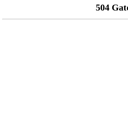
504 Gat