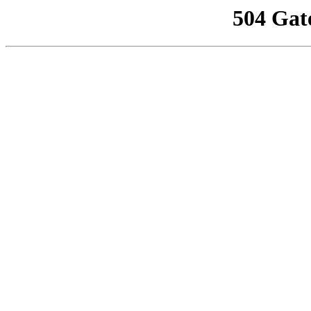
504 Gat