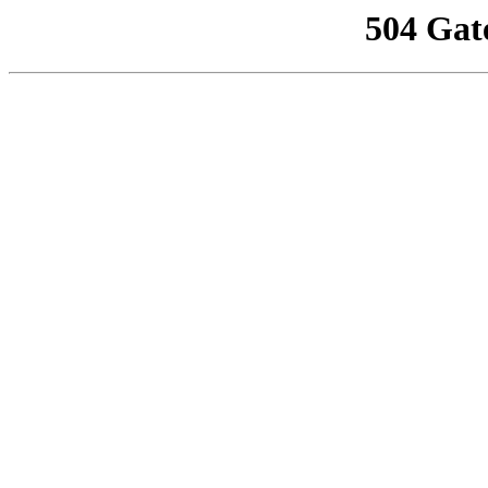
504 Gat