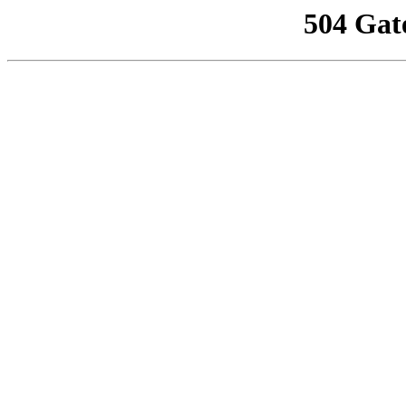
504 Gat