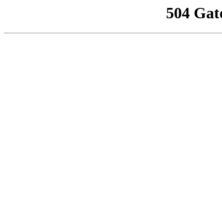
504 Gat