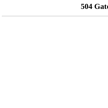
504 Gat