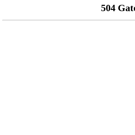
504 Gat