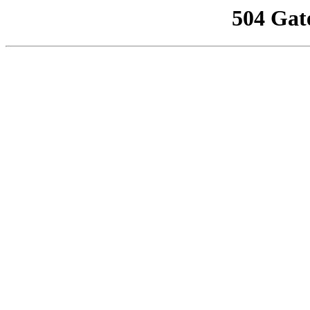
504 Gat