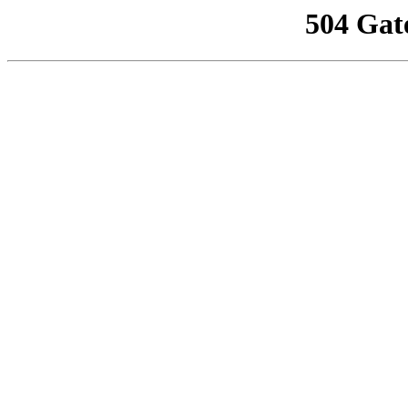
504 Gat