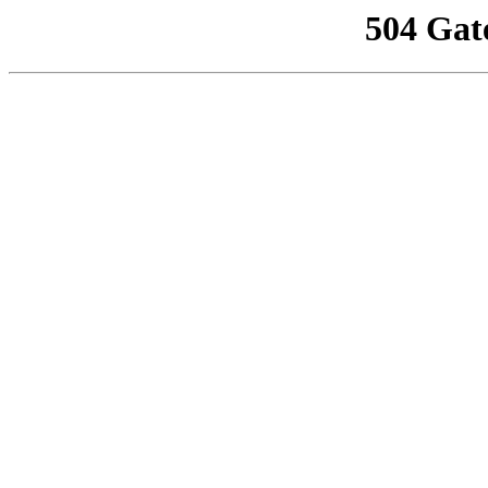
504 Gat