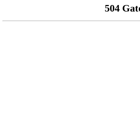
504 Gat