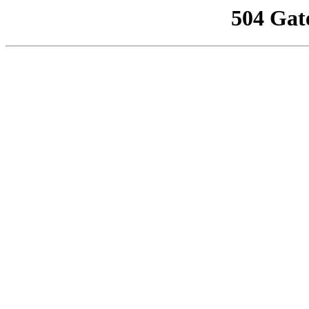
504 Gat