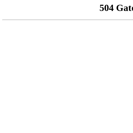
504 Gat