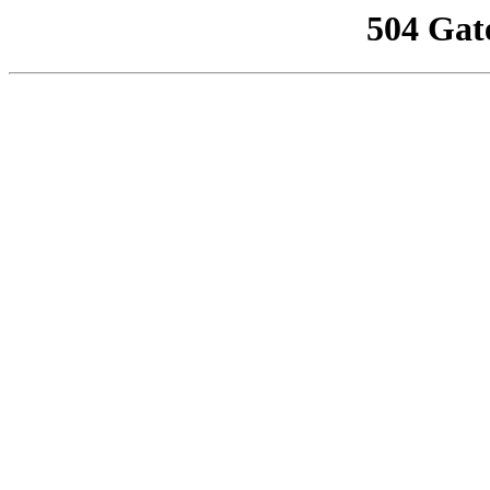
504 Gat