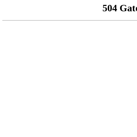
504 Gat